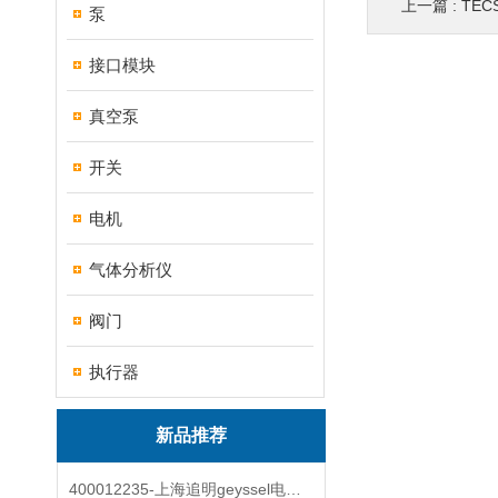
上一篇 :
TE
泵
接口模块
真空泵
开关
电机
气体分析仪
阀门
执行器
新品推荐
400012235-上海追明geyssel电磁阀原装正品