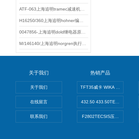
ATF-063上海追明tramec减速机原装正品
H16250/360上海追明hohner编码器原装正品
0047856-上海追明dold继电器原装正品
M/146140/上海追明norgren执行器原装正品
关于我们
热销产品
关于我们
TFT35威卡 WIKA Tecsis
在线留言
432.50 433.50TECSIS压力表
联系我们
F2802TECSIS压力传感器