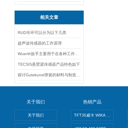
相关文章
RUD吊环可以分为以下几类
超声波传感器的工作原理
Wuerth扳手主要用于在各种工作场合中拧紧和松开螺丝
TECSIS悬臂梁传感器产品特色如下
探讨Gutekunst弹簧的材料与制造工艺
关于我们
热销产品
关于我们
TFT35威卡 WIKA Tecsis