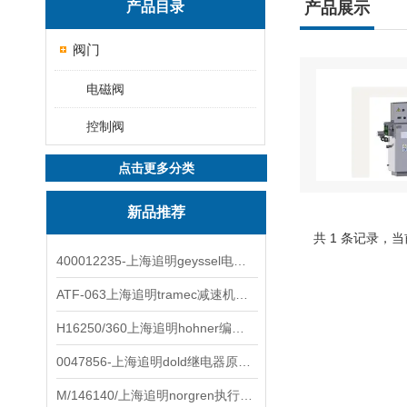
产品目录
产品展示
阀门
电磁阀
控制阀
点击更多分类
新品推荐
共 1 条记录，当
400012235-上海追明geyssel电磁阀原装正品
ATF-063上海追明tramec减速机原装正品
H16250/360上海追明hohner编码器原装正品
0047856-上海追明dold继电器原装正品
M/146140/上海追明norgren执行器原装正品