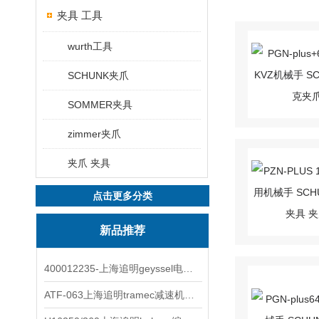
夹具 工具
wurth工具
SCHUNK夹爪
SOMMER夹具
zimmer夹爪
夹爪 夹具
点击更多分类
新品推荐
400012235-上海追明geyssel电磁阀原装正品
ATF-063上海追明tramec减速机原装正品