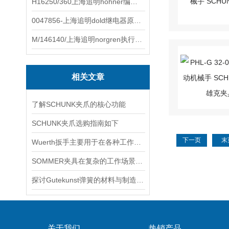
H16250/360上海追明hohner编码器原装正品
0047856-上海追明dold继电器原装正品
M/146140/上海追明norgren执行器原装正品
相关文章
了解SCHUNK夹爪的核心功能
SCHUNK夹爪选购指南如下
下一页
末
Wuerth扳手主要用于在各种工作场合中拧紧和松开螺丝
SOMMER夹具在复杂的工作场景中，也能轻松完成任务
探讨Gutekunst弹簧的材料与制造工艺
关于我们
热销产品