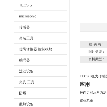
TECSIS
microsonic
传感器
吊装工具
提 供 商：
信号转换器 控制模块
图片类型：
资料类型：
编码器
过滤设备
TECSIS压力传感
夹具 工具
应用
拉向力和压向力测
防爆
罐体称重
散热设备