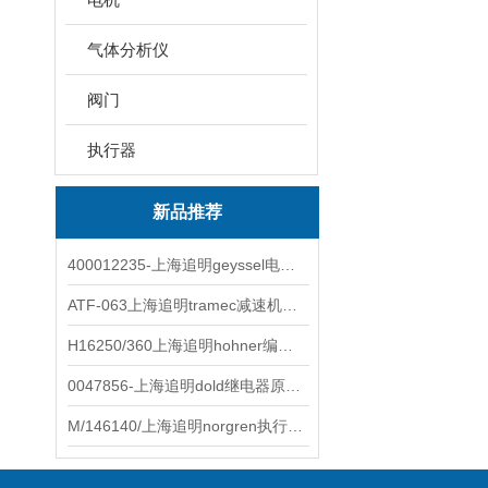
气体分析仪
阀门
执行器
新品推荐
400012235-上海追明geyssel电磁阀原装正品
ATF-063上海追明tramec减速机原装正品
H16250/360上海追明hohner编码器原装正品
0047856-上海追明dold继电器原装正品
M/146140/上海追明norgren执行器原装正品