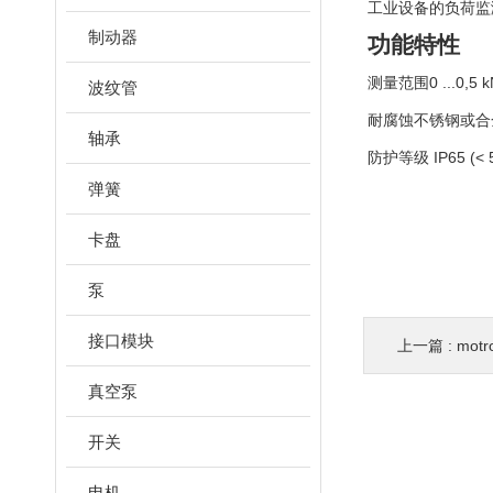
工业设备的负荷监
制动器
功能特性
测量范围0 ...0,5 
波纹管
耐腐蚀不锈钢或合
轴承
防护等级 IP65 (< 5 
弹簧
卡盘
泵
接口模块
上一篇 :
mot
真空泵
开关
电机