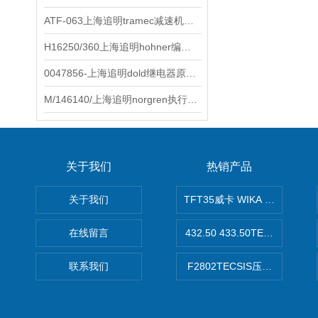
ATF-063上海追明tramec减速机原装正品
H16250/360上海追明hohner编码器原装正品
0047856-上海追明dold继电器原装正品
M/146140/上海追明norgren执行器原装正品
关于我们
热销产品
关于我们
TFT35威卡 WIKA Tecsis
在线留言
432.50 433.50TECSIS压力表
联系我们
F2802TECSIS压力传感器