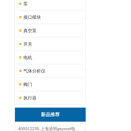
泵
接口模块
真空泵
开关
电机
气体分析仪
阀门
执行器
新品推荐
400012235-上海追明geyssel电磁阀原装正品