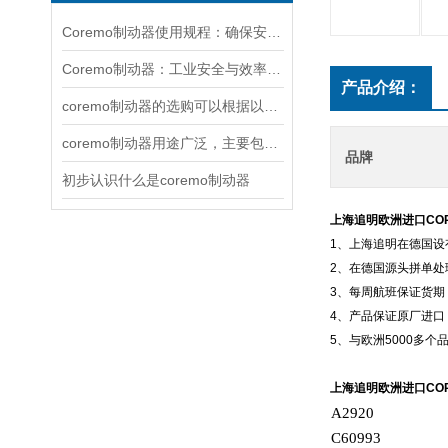
Coremo制动器使用规程：确保安全与效率的关键
Coremo制动器：工业安全与效率的坚实保障
产品介绍：
coremo制动器的选购可以根据以下因素考虑
coremo制动器用途广泛，主要包括以下几个方面
品牌
初步认识什么是coremo制动器
上海追明欧洲进口CO
1、上海追明在德国
2、在德国源头拼单
3、每周航班保证货期
4、产品保证原厂进口
5、与欧洲5000多
上海追明欧洲进口CO
A2920
C60993