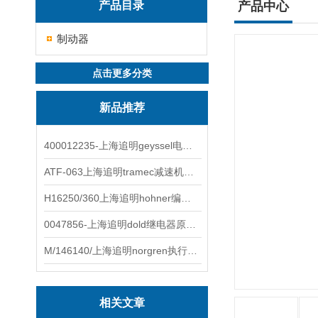
产品目录
产品中心
制动器
点击更多分类
新品推荐
400012235-上海追明geyssel电磁阀原装正品
ATF-063上海追明tramec减速机原装正品
H16250/360上海追明hohner编码器原装正品
0047856-上海追明dold继电器原装正品
M/146140/上海追明norgren执行器原装正品
相关文章