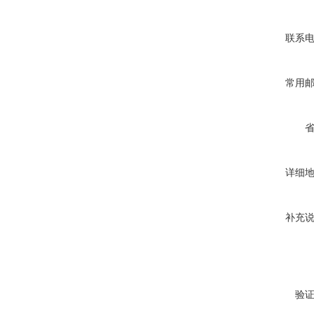
联系
常用
详细
补充
验