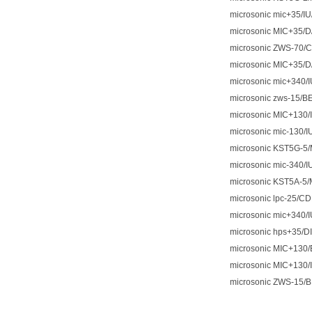
microsonic mic+35/IU
microsonic MIC+35/D
microsonic ZWS-70/
microsonic MIC+35/D
microsonic mic+340/
microsonic zws-15/
microsonic MIC+130/
microsonic mic-130/I
microsonic KST5G-5
microsonic mic-340/I
microsonic KST5A-5
microsonic lpc-25/C
microsonic mic+340/
microsonic hps+35/D
microsonic MIC+130/
microsonic MIC+130/
microsonic ZWS-15/