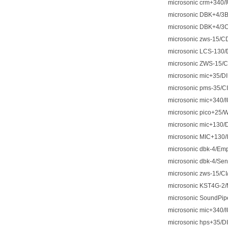
microsonic crm+340/
microsonic DBK+4/3
microsonic DBK+4/
microsonic zws-15/C
microsonic LCS-130
microsonic ZWS-15/
microsonic mic+35/D
microsonic pms-35/C
microsonic mic+340/
microsonic pico+25/W
microsonic mic+130/
microsonic MIC+130/
microsonic dbk-4/Em
microsonic dbk-4/Se
microsonic zws-15/C
microsonic KST4G-2
microsonic SoundPip
microsonic mic+340/
microsonic hps+35/D