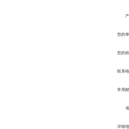
您的
您的
联系
常用
详细