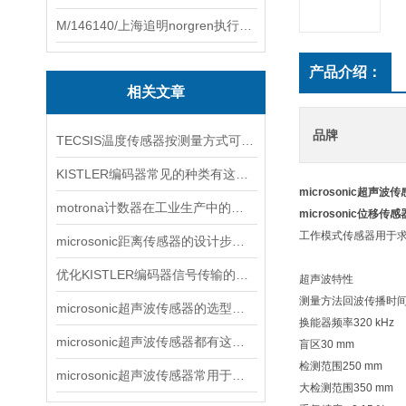
M/146140/上海追明norgren执行器原装正品
产品介绍：
相关文章
品牌
TECSIS温度传感器按测量方式可分有这两大类型
KISTLER编码器常见的种类有这些，不看不知道
microsonic超声波
motrona计数器在工业生产中的重要性
microsonic位移传
工作模式传感器用于
microsonic距离传感器的设计步骤介绍
优化KISTLER编码器信号传输的实用技巧
超声波特性
测量方法回波传播时
microsonic超声波传感器的选型要求，不看不知道
换能器频率320 kHz
microsonic超声波传感器都有这些分类，看完赶紧收藏
盲区30 mm
检测范围250 mm
microsonic超声波传感器常用于检测哪些
大检测范围350 mm