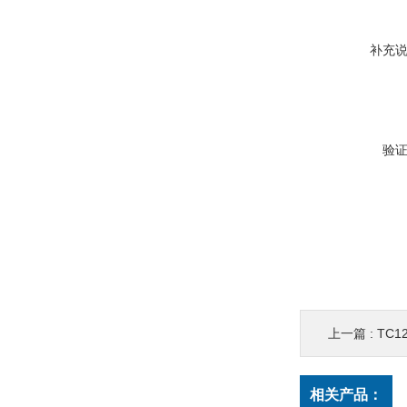
补充
验
上一篇 :
TC1
相关产品：