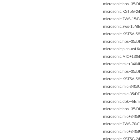
microsonic hps+35/D
microsonic KST5G-2
microsonic ZWS-15/
microsonic zws-15/
microsonic KST5A-5
microsonic hps+35/D
microsonic pico-usf 
microsonic MIC+130/
microsonic mic+340/
microsonic hps+35/D
microsonic KST5A-5
microsonic mic-340/I
microsonic mic-35/D
microsonic dbk+4/E
microsonic hps+35/D
microsonic mic+340/
microsonic ZWS-70/
microsonic mic+340/
microsonic KST5G-2