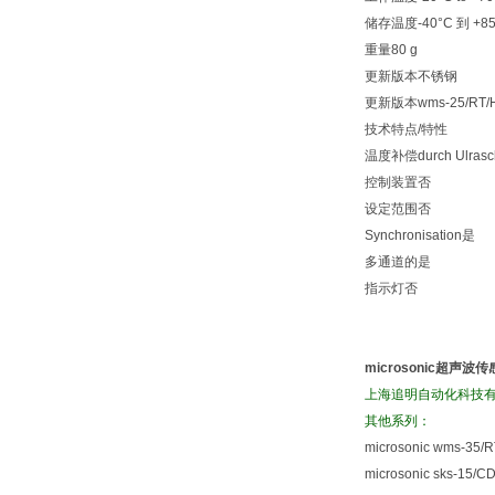
储存温度-40°C 到 +85
重量80 g
更新版本不锈钢
更新版本wms-25/RT/H
技术特点/特性
温度补偿durch Ulrasch
控制装置否
设定范围否
Synchronisation是
多通道的是
指示灯否
microsonic超声波
上海追明自动化科技有
其他系列：
microsonic wms-35/R
microsonic sks-15/C