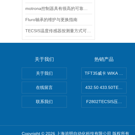
motrona控制器具有很高的可靠性和精确性
Fluro轴承的维护与更换指南
TECSIS温度传感器按测量方式可分有这两大类型
关于我们
热销产品
关于我们
TFT35威卡 WIKA Tec
在线留言
432.50 433.50TECSI
联系我们
F2802TECSIS压力传感器
Copyright © 2026 上海追明自动化科技有限公司 版权所有