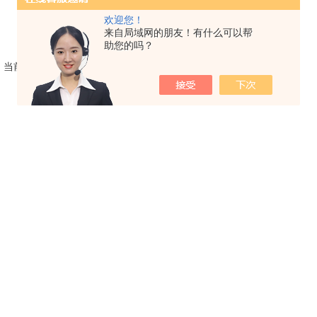
欢迎您！
来自局域网的朋友！有什么可以帮
助您的吗？
，当前 1 / 1 页 首页 上一页 下一页 末页 跳转到第
页