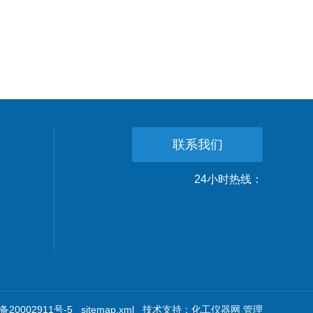
联系我们
24小时热线：
20002911号-5
sitemap.xml
技术支持：
化工仪器网
管理