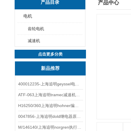
产品目录
产品中心
电机
齿轮电机
减速机
点击更多分类
新品推荐
400012235-上海追明geyssel电磁阀原装正品
ATF-063上海追明tramec减速机原装正品
H16250/360上海追明hohner编码器原装正品
0047856-上海追明dold继电器原装正品
M/146140/上海追明norgren执行器原装正品