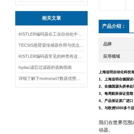
相关文章
产品介绍：
KISTLER编码器在工业自动化中的应用
品牌
TECSIS悬臂梁传感器作用与优点分享
KISTLER编码器常见的种类有这些，不看不知道
应用领域
hydac滤芯过滤器的选购指南
上海追明自动化科技
详细了解下motrona计数器优势及局限
1、上海追明在德国
2、在德国源头拼单
3、每周航班保证货期
4、产品保证原厂进口
5、与欧洲5000多
我们在
世界
范围
动器。