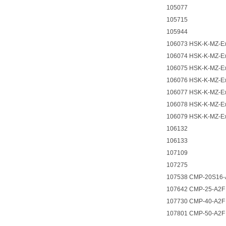
105077
105715
105944
106073 HSK-K-MZ-E
106074 HSK-K-MZ-E
106075 HSK-K-MZ-E
106076 HSK-K-MZ-E
106077 HSK-K-MZ-E
106078 HSK-K-MZ-E
106079 HSK-K-MZ-E
106132
106133
107109
107275
107538 CMP-20S16-
107642 CMP-25-A2F
107730 CMP-40-A2F
107801 CMP-50-A2F