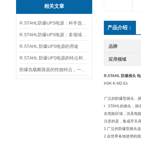
相关文章
R.STAHL防爆UPS电源：科学选用的核心原则与关键考量
产品介绍：
R.STAHL防爆UPS电源：多领域筑牢安全供电防线
R.STAHL 防爆UPS电源的用途
品牌
R.STAHL 防爆UPS电源的特点和功能
应用领域
防爆负载断路器的性能特点，一看便知
R.STAHL 防爆插头
HSK-K-MZ-Ex
广泛的防爆型插头，
r . STAHL的
在危险区域，涉及电能
注意的是，集成开关
1.广泛的防爆型插头
2.在世界各地使用的线路