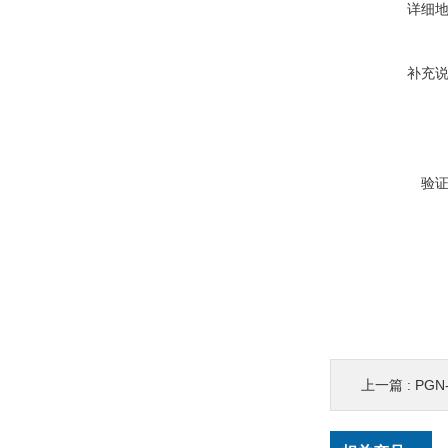
详细
补充
验
上一篇 :
PGN-