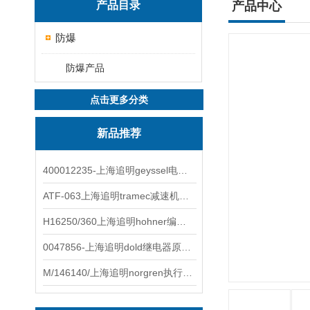
产品目录
产品中心
防爆
防爆产品
点击更多分类
新品推荐
400012235-上海追明geyssel电磁阀原装正品
ATF-063上海追明tramec减速机原装正品
H16250/360上海追明hohner编码器原装正品
0047856-上海追明dold继电器原装正品
M/146140/上海追明norgren执行器原装正品