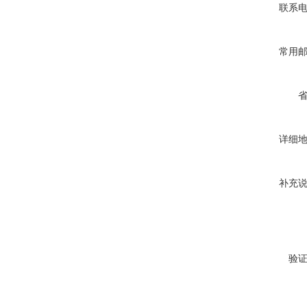
联系
常用
详细
补充
验