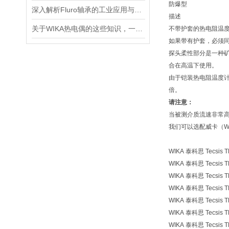
防爆型
深入解析Fluro轴承的工业应用与优势
描述
关于WIKA热电偶的这些知识，一定要知道
不带护套的热电阻温
如果带有护套，必须
探头柔性部分是一种
合在高温下使用。
由于铠装热电阻温度
倍。
请注意：
当被测介质流速非常
我们可以选配威卡（W
WIKA 泰科思 Tecsis
WIKA 泰科思 Tecsis
WIKA 泰科思 Tecsi
WIKA 泰科思 Tecsis
WIKA 泰科思 Tecsi
WIKA 泰科思 Tecsi
WIKA 泰科思 Tecsi