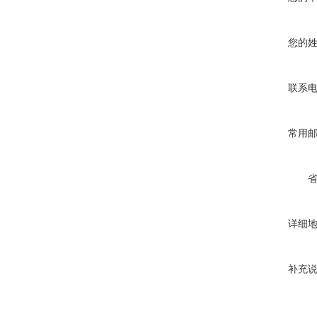
您的
联系
常用
详细
补充