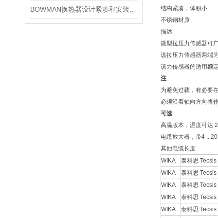
结构紧凑，体积小
BOWMAN换热器设计紧凑和安装简单
不锈钢材质
描述
微型拉压力传感器可
该拉压力传感器两端
该力传感器的适用额定
注
为避免过载，有必要
必须沿着轴向方向将
可选
高温版本，温度可达 25
电缆放大器，带4 ...20 
其他电缆长度
WIKA
泰科思 Tecsis
WIKA
泰科思 Tecsis
WIKA
泰科思 Tecsis
WIKA
泰科思 Tecsis
WIKA
泰科思 Tecsis