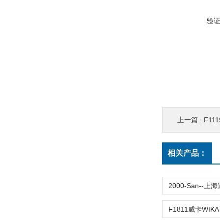
验
上一篇 :
F111
相关产品：